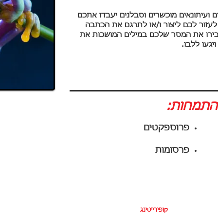
 ועיתונאים מוכשרים וסבלנים יעבדו אתכם
עזור לכם ליצור ו/או לתרגם את הכתבה
בירו את המסר שלכם במילים המושכות את
געו ללבו.
התמחות:
פרוספקטים
פרסומות
תרגום
קופירייטינג
עריכה והגהה
תמלול
אודות