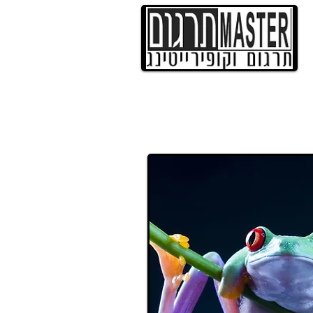
ה
תמלול
אודות
צור קשר