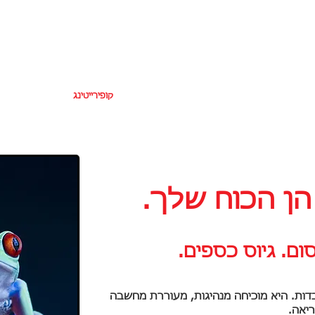
inf
דף הבית
תרגום
קופירייטינג
עריכה והגה
הן הכוח שלך.
ום. גיוס כספים.
בדות. היא מוכיחה מנהיגות, מעוררת מחשבה
יאה.